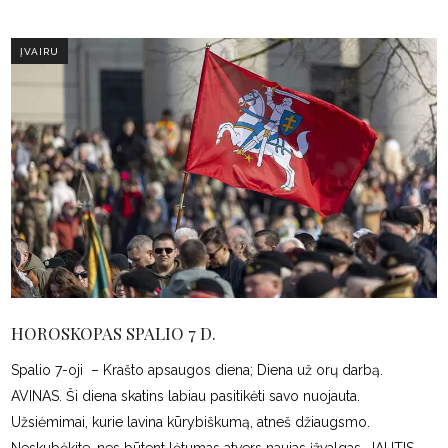
ĮVAIRU
HOROSKOPAS SPALIO 7 D.
Spalio 7-oji – Krašto apsaugos diena; Diena už orų darbą.
AVINAS. Ši diena skatins labiau pasitikėti savo nuojauta.
Užsiėmimai, kurie lavina kūrybiškumą, atneš džiaugsmo.