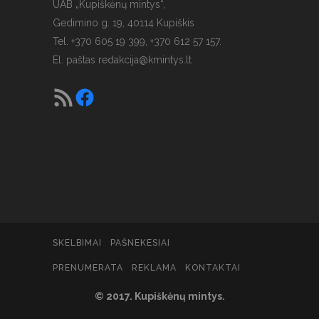
UAB „Kupiškėnų mintys“,
Gedimino g. 19, 40114 Kupiškis
Tel. +370 605 19 399, +370 612 57 157.
El. paštas
redakcija@kmintys.lt
SKELBIMAI
PAŠNEKESIAI
PRENUMERATA
REKLAMA
KONTAKTAI
© 2017. Kupiškėnų mintys.