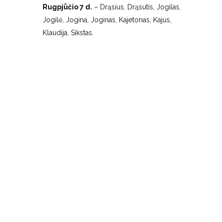
Rugpjūčio 7 d.
– Drąsius, Drąsutis, Jogilas,
Jogilė, Jogina, Joginas, Kajetonas, Kajus,
Klaudija, Sikstas.