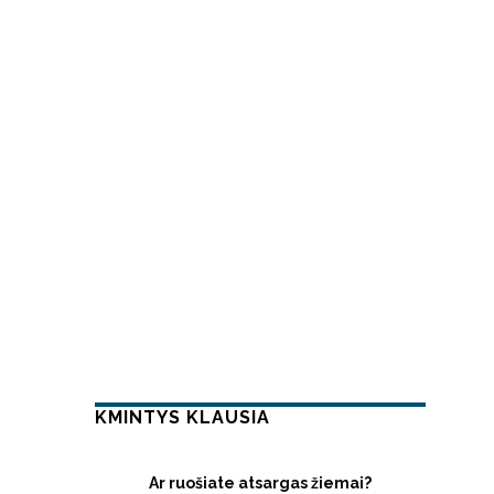
KMINTYS KLAUSIA
Ar ruošiate atsargas žiemai?