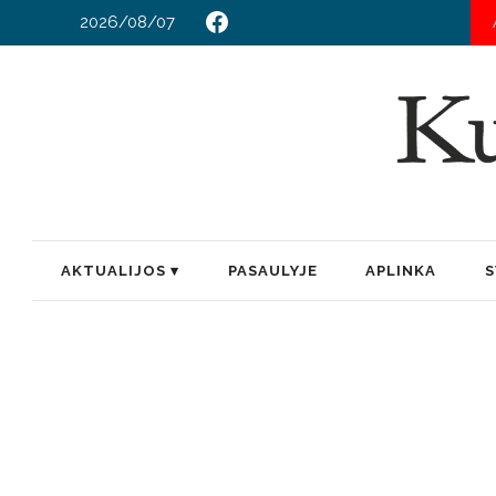
2026/08/07
AKTUALIJOS
PASAULYJE
APLINKA
S