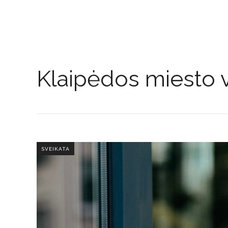
Klaipėdos miesto 
SVEIKATA