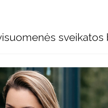
visuomenės sveikatos 