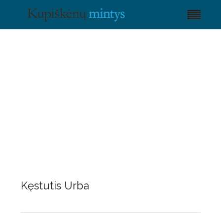
Kęstutis Urba