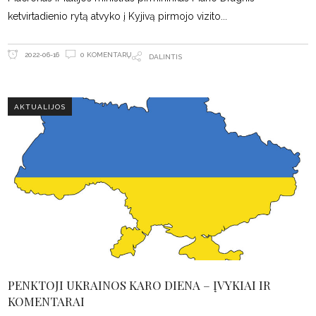
ketvirtadienio rytą atvyko į Kyjivą pirmojo vizito
0 KOMENTARŲ
2022-06-16
DALINTIS
AKTUALIJOS
PENKTOJI UKRAINOS KARO DIENA – ĮVYKIAI IR
KOMENTARAI