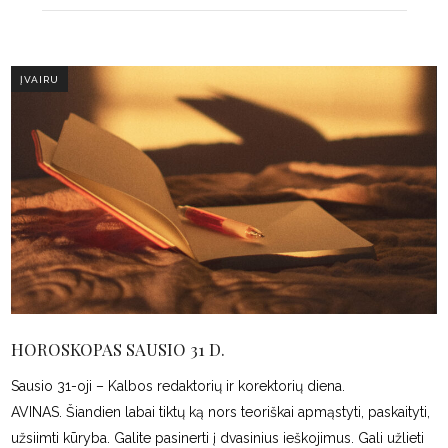
ĮVAIRU
HOROSKOPAS SAUSIO 31 D.
Sausio 31-oji – Kalbos redaktorių ir korektorių diena.
AVINAS. Šiandien labai tiktų ką nors teoriškai apmąstyti, paskaityti,
užsiimti kūryba. Galite pasinerti į dvasinius ieškojimus. Gali užlieti