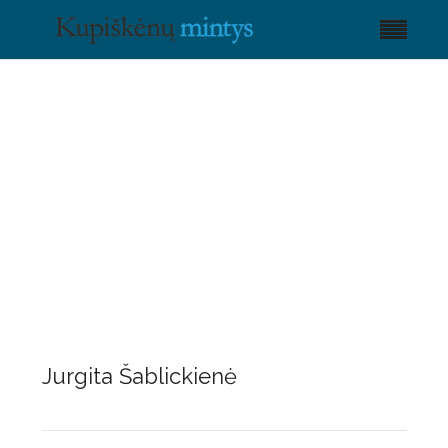
Jurgita Šablickienė