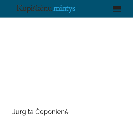
Jurgita Čeponienė