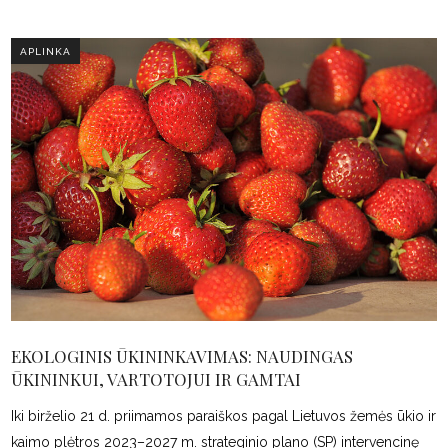
APLINKA
EKOLOGINIS ŪKININKAVIMAS: NAUDINGAS
ŪKININKUI, VARTOTOJUI IR GAMTAI
Iki birželio 21 d. priimamos paraiškos pagal Lietuvos žemės ūkio ir
kaimo plėtros 2023–2027 m. strateginio plano (SP) intervencinę