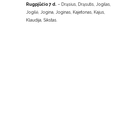
Rugpjūčio 7 d.
– Drąsius, Drąsutis, Jogilas,
Jogilė, Jogina, Joginas, Kajetonas, Kajus,
Klaudija, Sikstas.