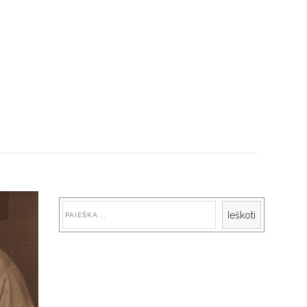
Paieška
Ieškoti