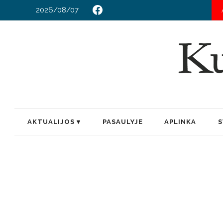
2026/08/07
AKTUALIJOS
PASAULYJE
APLINKA
S