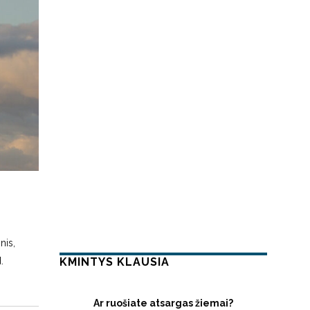
nis,
KMINTYS KLAUSIA
.
Ar ruošiate atsargas žiemai?