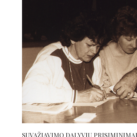
SUVAŽIAVIMO DALYVIŲ PRISIMINIMA