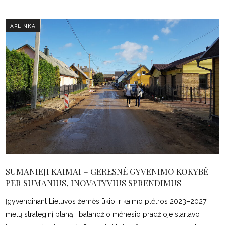
APLINKA
SUMANIEJI KAIMAI – GERESNĖ GYVENIMO KOKYBĖ
PER SUMANIUS, INOVATYVIUS SPRENDIMUS
Įgyvendinant Lietuvos žemės ūkio ir kaimo plėtros 2023–2027
metų strateginį planą, balandžio mėnesio pradžioje startavo