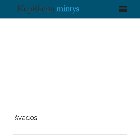
išvados