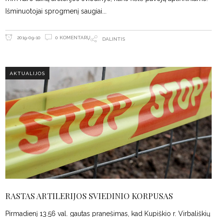
Išminuotojai sprogmenį saugiai
0 KOMENTARŲ
2019-09-10
DALINTIS
AKTUALIJOS
RASTAS ARTILERIJOS SVIEDINIO KORPUSAS
Pirmadienį 13.56 val. gautas pranešimas, kad Kupiškio r. Virbališkių