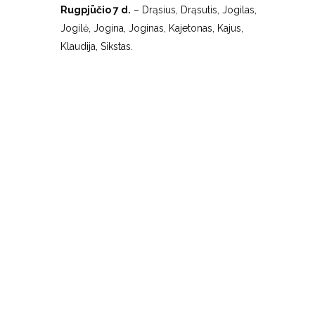
Rugpjūčio 7 d.
– Drąsius, Drąsutis, Jogilas,
Jogilė, Jogina, Joginas, Kajetonas, Kajus,
Klaudija, Sikstas.