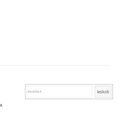
Paieška
Ieškoti
a.