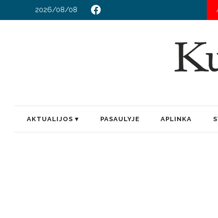
2026/08/08
AKTUALIJOS
PASAULYJE
APLINKA
S