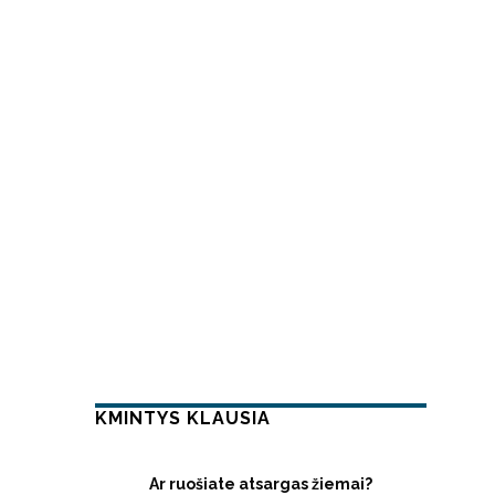
KMINTYS KLAUSIA
Ar ruošiate atsargas žiemai?