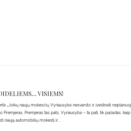
DIDELIEMS… VISIEMS!
ertė „Jokių naujų mokesčių Vyriausybė nesvarsto ir įvedinėti neplanuoj
o Premjeras. Premjeras tas pats, Vyriausybė – ta pati, tik pažadas, kaip
ti naują automobilių mokestį ir