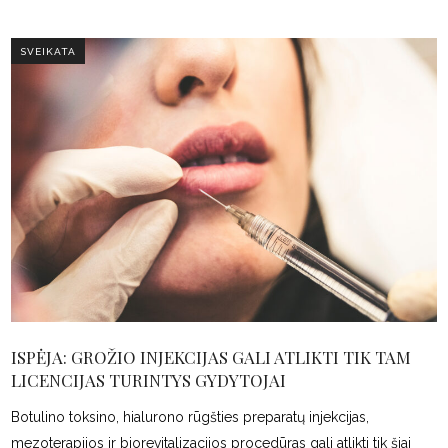
SVEIKATA
ISPĖJA: GROŽIO INJEKCIJAS GALI ATLIKTI TIK TAM
LICENCIJAS TURINTYS GYDYTOJAI
Botulino toksino, hialurono rūgšties preparatų injekcijas,
mezoterapijos ir biorevitalizacijos procedūras gali atlikti tik šiai