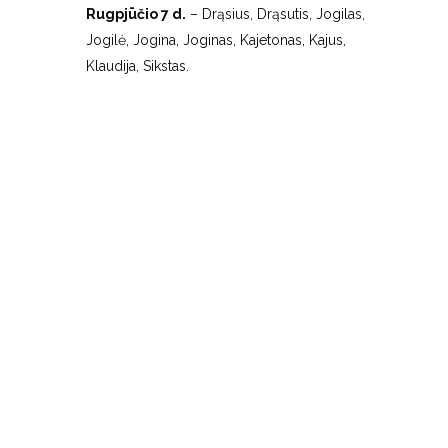
Rugpjūčio 7 d.
– Drąsius, Drąsutis, Jogilas,
Jogilė, Jogina, Joginas, Kajetonas, Kajus,
Klaudija, Sikstas.