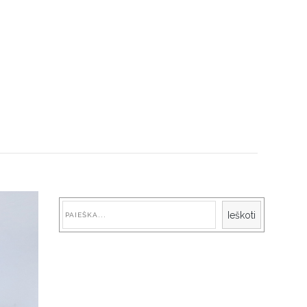
Paieška
Ieškoti