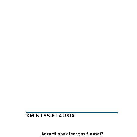
KMINTYS KLAUSIA
Ar ruošiate atsargas žiemai?