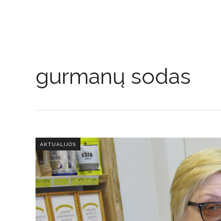
gurmanų sodas
AKTUALIJOS