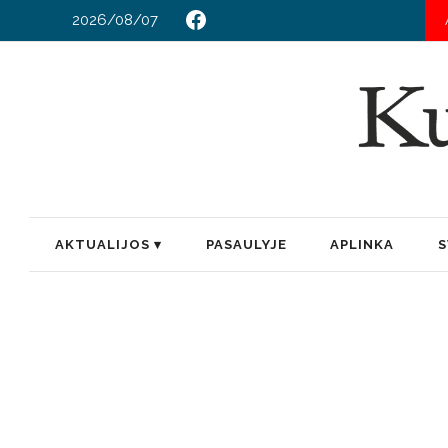
2026/08/07
AKTUALIJOS
PASAULYJE
APLINKA
S