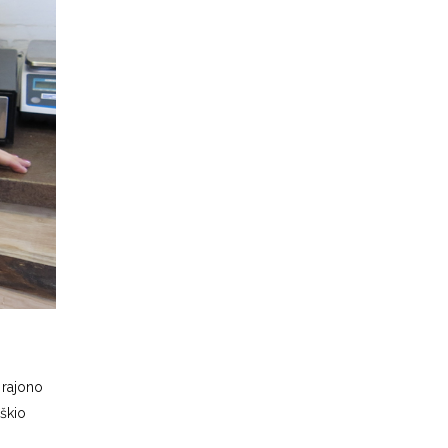
 rajono
škio