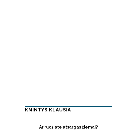
KMINTYS KLAUSIA
Ar ruošiate atsargas žiemai?