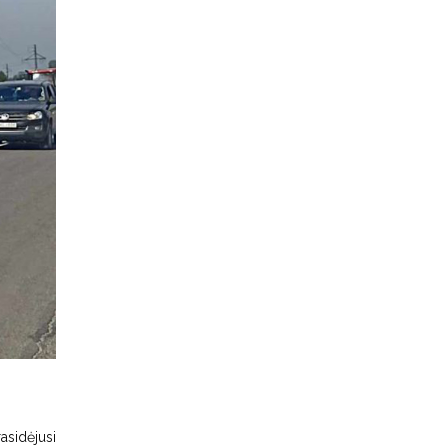
rasidėjusi