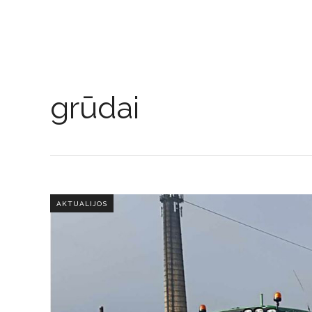
grūdai
AKTUALIJOS