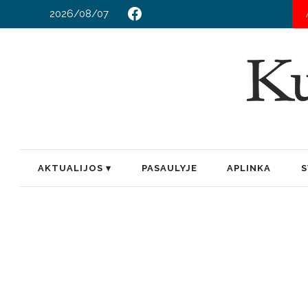
2026/08/07
AKTUALIJOS
PASAULYJE
APLINKA
S