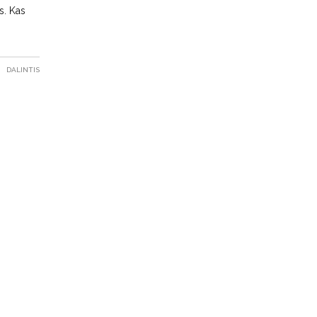
s. Kas
DALINTIS