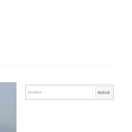
Paieška
Ieškoti