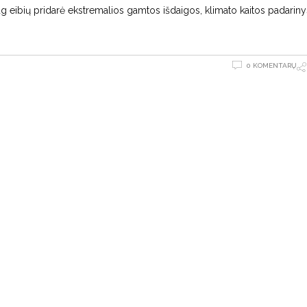
ug eibių pridarė ekstremalios gamtos išdaigos, klimato kaitos padariny
0 KOMENTARŲ