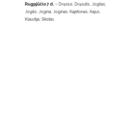
Rugpjūčio 7 d.
– Drąsius, Drąsutis, Jogilas,
Jogilė, Jogina, Joginas, Kajetonas, Kajus,
Klaudija, Sikstas.