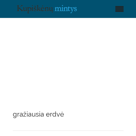
gražiausia erdvė