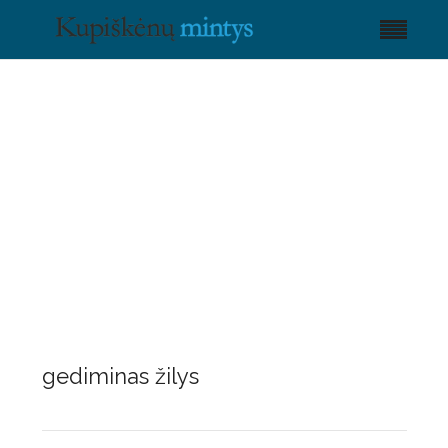
gediminas žilys