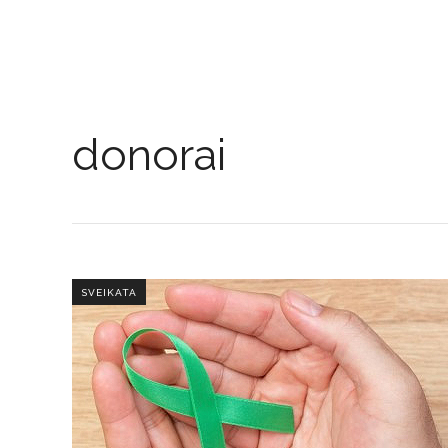
donorai
SVEIKATA