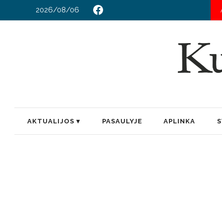
2026/08/06
AKTUALIJOS
PASAULYJE
APLINKA
S