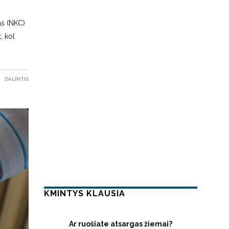
as (NKC)
, kol
DALINTIS
KMINTYS KLAUSIA
Ar ruošiate atsargas žiemai?