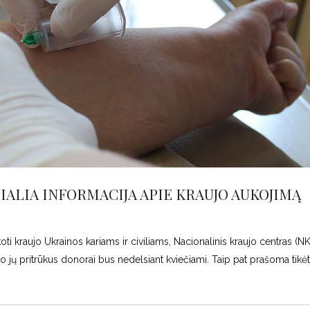
CIALIA INFORMACIJA APIE KRAUJO AUKOJIMĄ
i kraujo Ukrainos kariams ir civiliams, Nacionalinis kraujo centras (N
 jų pritrūkus donorai bus nedelsiant kviečiami. Taip pat prašoma tikėti