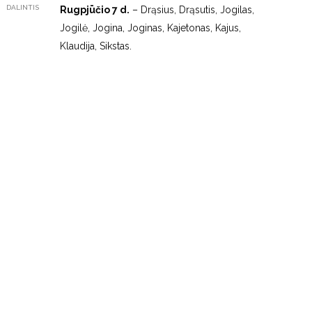
DALINTIS
Rugpjūčio 7 d.
– Drąsius, Drąsutis, Jogilas,
Jogilė, Jogina, Joginas, Kajetonas, Kajus,
Klaudija, Sikstas.