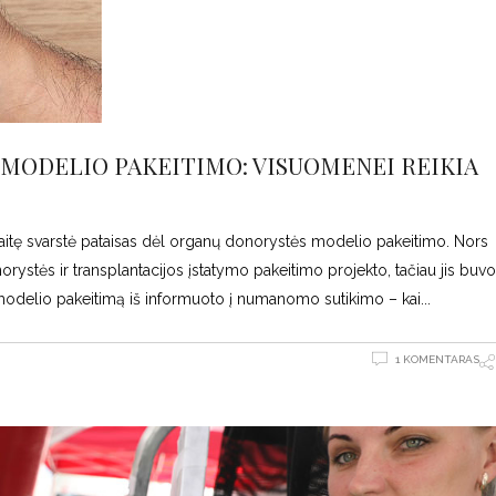
MODELIO PAKEITIMO: VISUOMENEI REIKIA
avaitę svarstė pataisas dėl organų donorystės modelio pakeitimo. Nors
ystės ir transplantacijos įstatymo pakeitimo projekto, tačiau jis buvo
 modelio pakeitimą iš informuoto į numanomo sutikimo – kai
1 KOMENTARAS