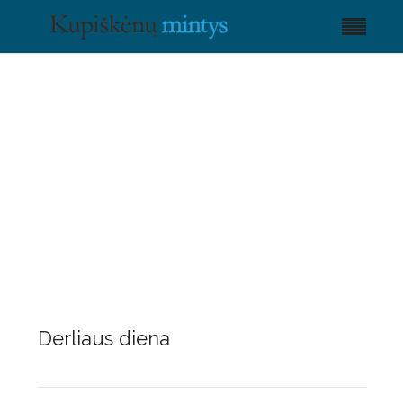
Derliaus diena