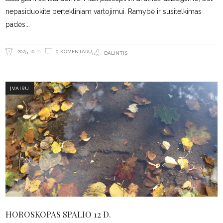
nepasiduokite pertekliniam vartojimui. Ramybė ir susitelkimas
padės
0 KOMENTARŲ
2025-10-11
DALINTIS
ĮVAIRU
HOROSKOPAS SPALIO 12 D.