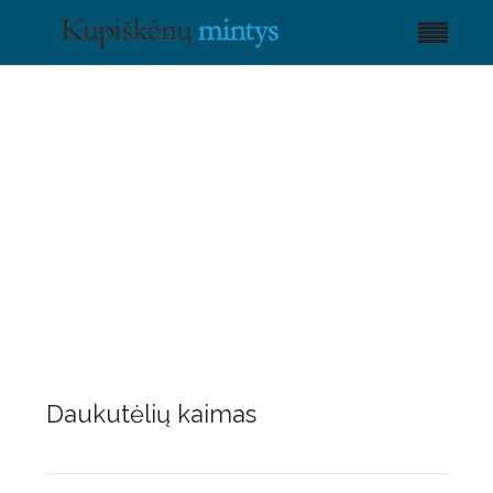
Daukutėlių kaimas