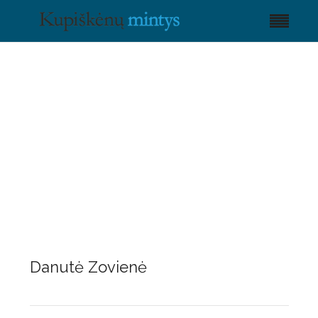
Danutė Zovienė