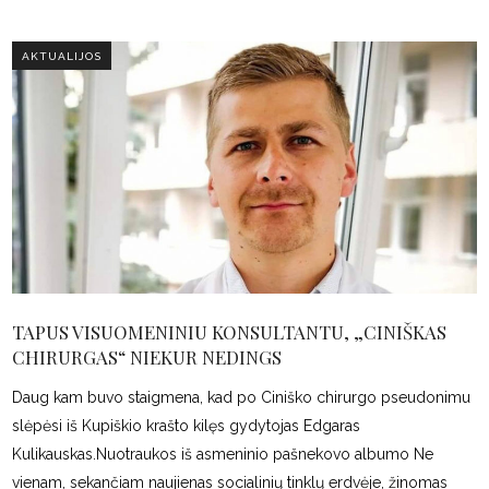
AKTUALIJOS
TAPUS VISUOMENINIU KONSULTANTU, „CINIŠKAS
CHIRURGAS“ NIEKUR NEDINGS
Daug kam buvo staigmena, kad po Ciniško chirurgo pseudonimu
slėpėsi iš Kupiškio krašto kilęs gydytojas Edgaras
Kulikauskas.Nuotraukos iš asmeninio pašnekovo albumo Ne
vienam, sekančiam naujienas socialinių tinklų erdvėje, žinomas