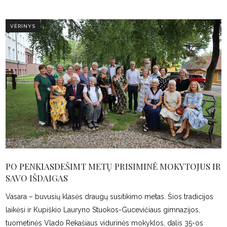
VĖRINYS
PO PENKIASDEŠIMT METŲ PRISIMINĖ MOKYTOJUS IR
SAVO IŠDAIGAS
Vasara – buvusių klasės draugų susitikimo metas. Šios tradicijos
laikėsi ir Kupiškio Lauryno Stuokos-Gucevičiaus gimnazijos,
tuometinės Vlado Rekašiaus vidurinės mokyklos, dalis 35-os