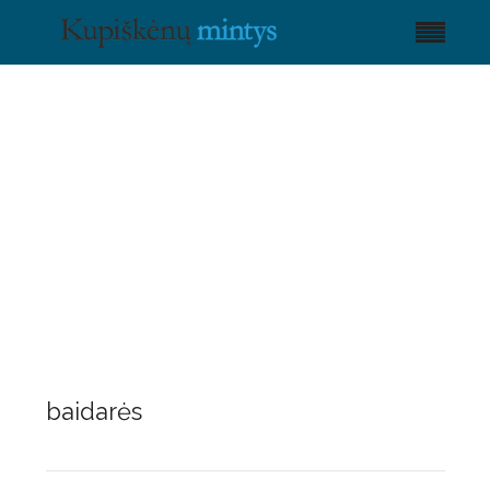
baidarės