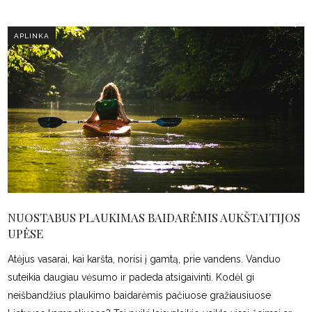
APLINKA
NUOSTABUS PLAUKIMAS BAIDARĖMIS AUKŠTAITIJOS
UPĖSE
Atėjus vasarai, kai karšta, norisi į gamtą, prie vandens. Vanduo
suteikia daugiau vėsumo ir padeda atsigaivinti. Kodėl gi
neišbandžius plaukimo baidarėmis pačiuose gražiausiuose