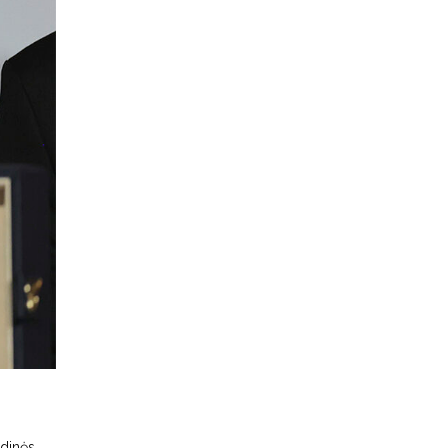
ndinės