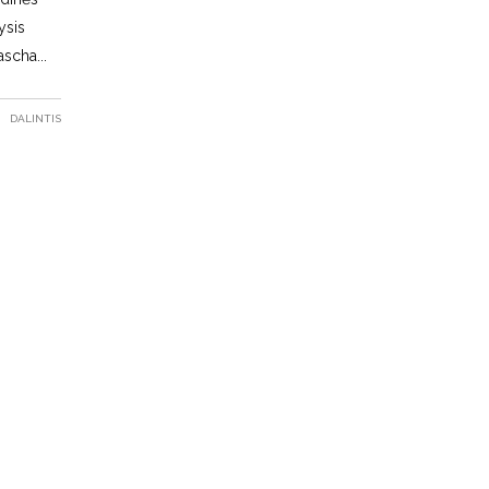
ysis
Mascha
DALINTIS