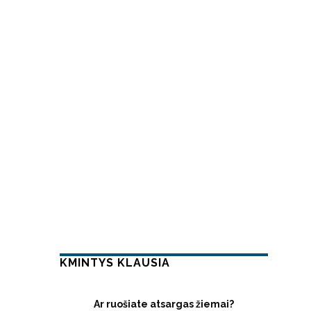
KMINTYS KLAUSIA
Ar ruošiate atsargas žiemai?