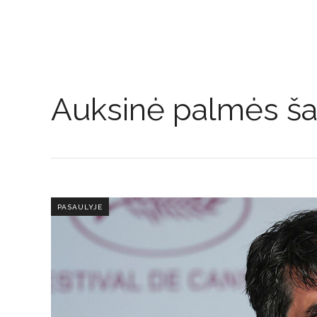
Auksinė palmės ša
PASAULYJE