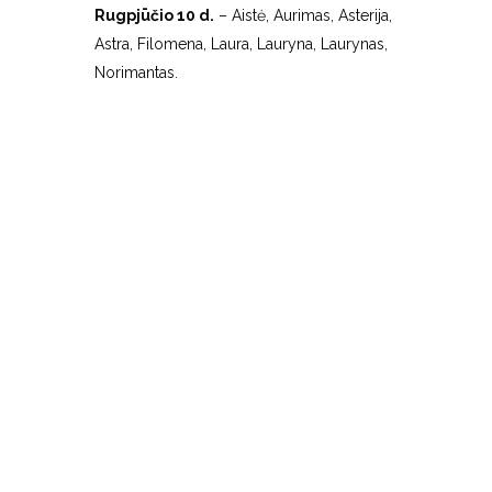
Rugpjūčio 10 d.
– Aistė, Aurimas, Asterija,
Astra, Filomena, Laura, Lauryna, Laurynas,
Norimantas.