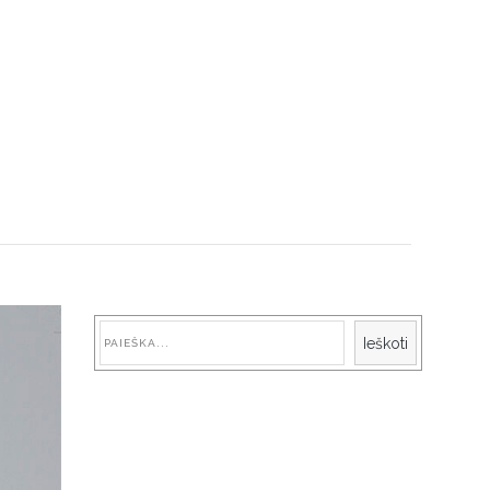
Paieška
Ieškoti