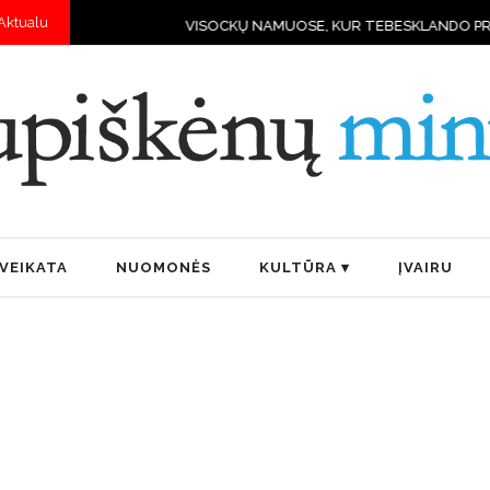
Aktualu
VISOCKŲ NAMUOSE, KUR TEBESKLANDO PRIEŠKARIO DVASI
VEIKATA
NUOMONĖS
KULTŪRA
ĮVAIRU