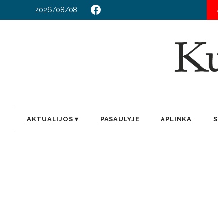
2026/08/08
AKTUALIJOS
PASAULYJE
APLINKA
S