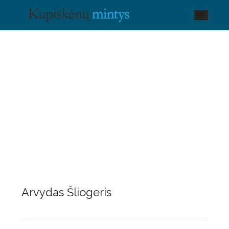
Arvydas Šliogeris