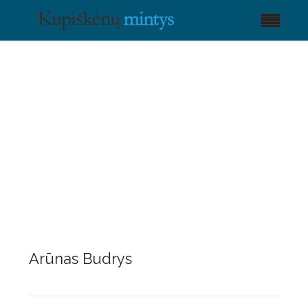
Arūnas Budrys