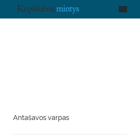
Antašavos varpas