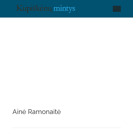
Ainė Ramonaitė