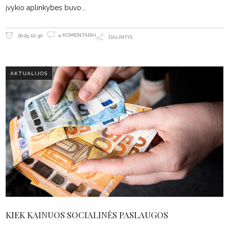
įvykio aplinkybes buvo
4 KOMENTARAI
2025-12-30
DALINTIS
AKTUALIJOS
KIEK KAINUOS SOCIALINĖS PASLAUGOS