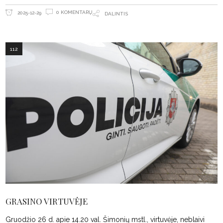
0 KOMENTARŲ
2025-12-29
DALINTIS
112
GRASINO VIRTUVĖJE
Gruodžio 26 d. apie 14.20 val. Šimonių mstl., virtuvėje, neblaivi