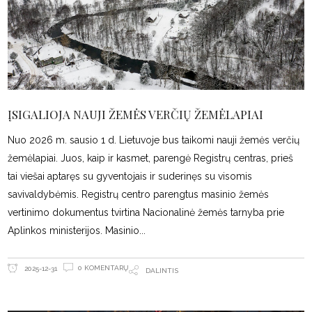
ĮSIGALIOJA NAUJI ŽEMĖS VERČIŲ ŽEMĖLAPIAI
Nuo 2026 m. sausio 1 d. Lietuvoje bus taikomi nauji žemės verčių
žemėlapiai. Juos, kaip ir kasmet, parengė Registrų centras, prieš
tai viešai aptaręs su gyventojais ir suderinęs su visomis
savivaldybėmis. Registrų centro parengtus masinio žemės
vertinimo dokumentus tvirtina Nacionalinė žemės tarnyba prie
Aplinkos ministerijos. Masinio
0 KOMENTARŲ
2025-12-31
DALINTIS