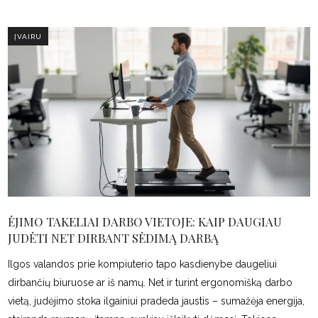
ĮVAIRU
ĖJIMO TAKELIAI DARBO VIETOJE: KAIP DAUGIAU
JUDĖTI NET DIRBANT SĖDIMĄ DARBĄ
Ilgos valandos prie kompiuterio tapo kasdienybe daugeliui
dirbančių biuruose ar iš namų. Net ir turint ergonomišką darbo
vietą, judėjimo stoka ilgainiui pradeda jaustis – sumažėja energija,